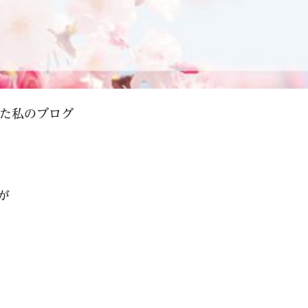
した私のブログ
が